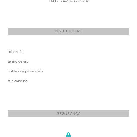
FAQ - principais dúvidas
INSTITUCIONAL
sobre nós
termo de uso
politica de privacidade
fale conosco
SEGURANÇA