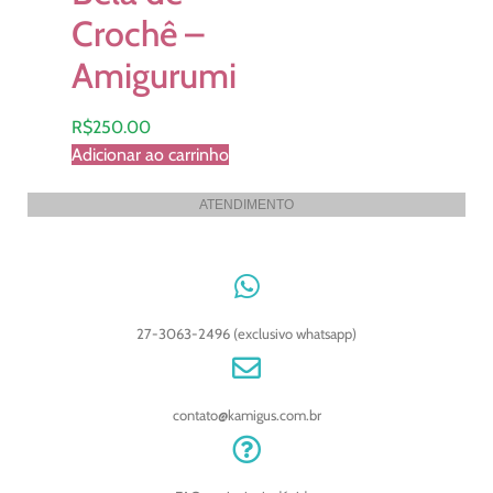
Crochê –
Amigurumi
R$
250.00
Adicionar ao carrinho
ATENDIMENTO
27-3063-2496 (exclusivo whatsapp)
contato@kamigus.com.br