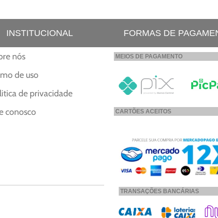
INSTITUCIONAL
FORMAS DE PAGAME
bre nós
MEIOS DE PAGAMENTO
rmo de uso
litica de privacidade
le conosco
CARTÕES ACEITOS
TRANSAÇÕES BANCÁRIAS