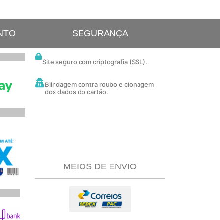
NTO
SEGURANÇA
Site seguro com criptografia (SSL).
Blindagem contra roubo e clonagem
dos dados do cartão.
MEIOS DE ENVIO