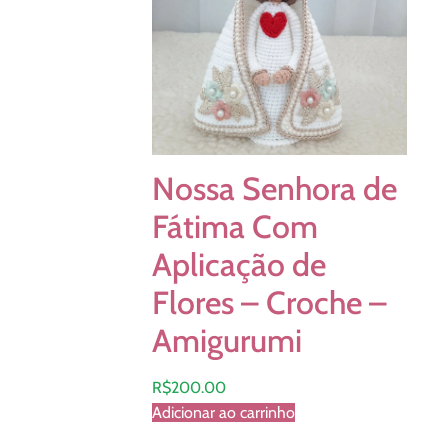
Nossa Senhora de
Fátima Com
Aplicação de
Flores – Croche –
Amigurumi
R$
200.00
Adicionar ao carrinho