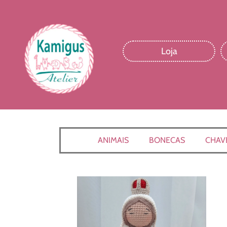
Loja
ANIMAIS
BONECAS
CHAV