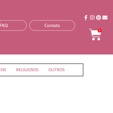
FAQ
Contato
0
ENS
RELIGIOSOS
OUTROS