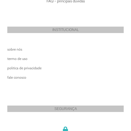
FAQ - principais dúvidas
INSTITUCIONAL
sobre nós
termo de uso
politica de privacidade
fale conosco
SEGURANÇA