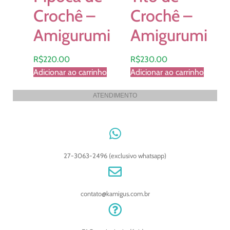
Crochê –
Crochê –
Amigurumi
Amigurumi
R$
220.00
R$
230.00
Adicionar ao carrinho
Adicionar ao carrinho
ATENDIMENTO
27-3063-2496 (exclusivo whatsapp)
contato@kamigus.com.br