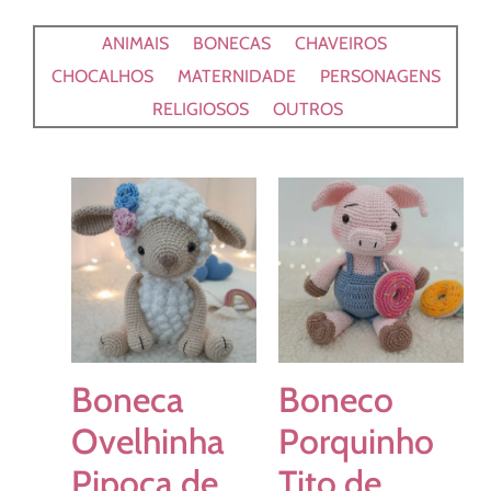
ANIMAIS
BONECAS
CHAVEIROS
CHOCALHOS
MATERNIDADE
PERSONAGENS
RELIGIOSOS
OUTROS
Boneca
Boneco
Ovelhinha
Porquinho
Pipoca de
Tito de