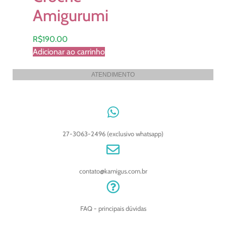
Amigurumi
R$
190.00
Adicionar ao carrinho
ATENDIMENTO
27-3063-2496 (exclusivo whatsapp)
contato@kamigus.com.br
FAQ - principais dúvidas