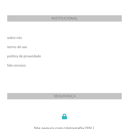
INSTITUCIONAL
sobre nós
termo de uso
politica de privacidade
fale conosco
SEGURANÇA
Site seguro com criptografia (SSL).