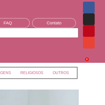
FAQ
Contato
0
AGENS
RELIGIOSOS
OUTROS