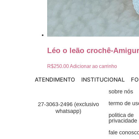
Léo o leão crochê-Amigu
R$
250.00
Adicionar ao carrinho
ATENDIMENTO
INSTITUCIONAL
FO
sobre nós
termo de us
27-3063-2496 (exclusivo
whatsapp)
politica de
privacidade
fale conosc