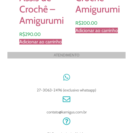
Crochê –
Amigurumi
Amigurumi
R$
200.00
Adicionar ao carrinho
R$
290.00
Adicionar ao carrinho
ATENDIMENTO
27-3063-2496 (exclusivo whatsapp)
contato@kamigus.com.br