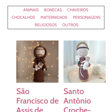
ANIMAIS
BONECAS
CHAVEIROS
CHOCALHOS
MATERNIDADE
PERSONAGENS
RELIGIOSOS
OUTROS
São
Santo
Francisco de
Antônio
Assis de
Croche-