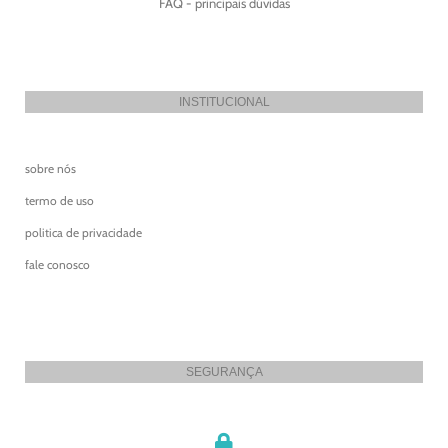
FAQ - principais dúvidas
INSTITUCIONAL
sobre nós
termo de uso
politica de privacidade
fale conosco
SEGURANÇA