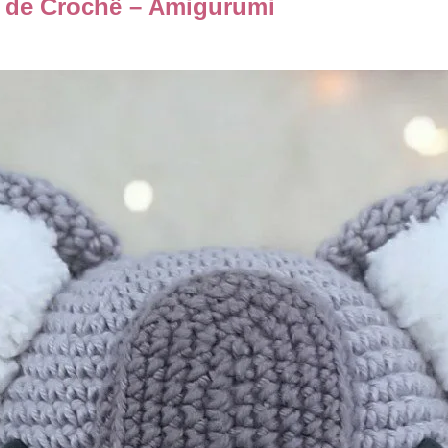
 de Crochê – Amigurumi