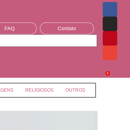
FAQ
Contato
0
AGENS
RELIGIOSOS
OUTROS