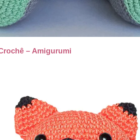
 Crochê – Amigurumi