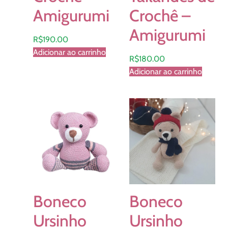
Amigurumi
Crochê –
Amigurumi
R$
190.00
Adicionar ao carrinho
R$
180.00
Adicionar ao carrinho
Boneco
Boneco
Ursinho
Ursinho