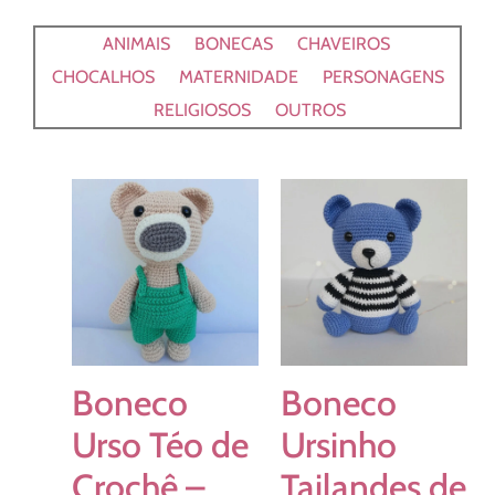
ANIMAIS
BONECAS
CHAVEIROS
CHOCALHOS
MATERNIDADE
PERSONAGENS
RELIGIOSOS
OUTROS
Boneco
Boneco
Urso Téo de
Ursinho
Crochê –
Tailandes de