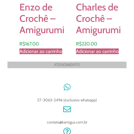
Enzo de
Charles de
Crochê –
Crochê –
Amigurumi
Amigurumi
R$
167.00
R$
220.00
Adicionar ao carrinho
Adicionar ao carrinho
ATENDIMENTO
27-3063-2496 (exclusivo whatsapp)
contato@kamigus.com.br