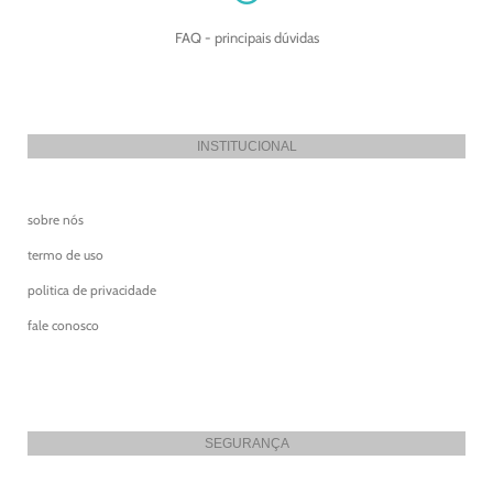
FAQ - principais dúvidas
INSTITUCIONAL
sobre nós
termo de uso
politica de privacidade
fale conosco
SEGURANÇA