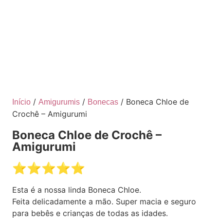
/
/
/ Boneca Chloe de
Início
Amigurumis
Bonecas
Crochê – Amigurumi
Boneca Chloe de Crochê –
Amigurumi
⭐️⭐️⭐️⭐️⭐️
Esta é a nossa linda Boneca Chloe.
Feita delicadamente a mão. Super macia e seguro
para bebês e crianças de todas as idades.