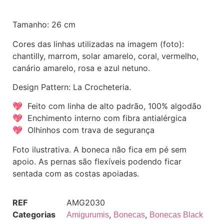
Tamanho: 26 cm
Cores das linhas utilizadas na imagem (foto):
chantilly, marrom, solar amarelo, coral, vermelho,
canário amarelo, rosa e azul netuno.
Design Pattern: La Crocheteria.
💖 Feito com linha de alto padrão, 100% algodão
💖 Enchimento interno com fibra antialérgica
💖 Olhinhos com trava de segurança
Foto ilustrativa. A boneca não fica em pé sem
apoio. As pernas são flexíveis podendo ficar
sentada com as costas apoiadas.
REF
AMG2030
Categorias
,
,
Amigurumis
Bonecas
Bonecas Black