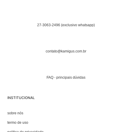
27-3063-2496 (exclusivo whatsapp)
contato@kamigus.com.br
FAQ - principais dúvidas
INSTITUCIONAL
sobre nós
termo de uso