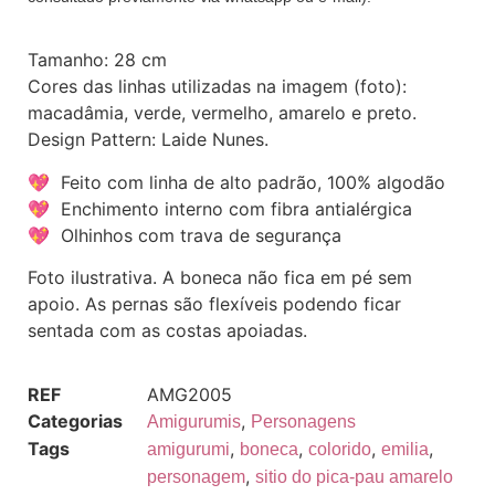
Tamanho: 28 cm
Cores das linhas utilizadas na imagem (foto):
macadâmia, verde, vermelho, amarelo e preto.
Design Pattern: Laide Nunes.
💖 Feito com linha de alto padrão, 100% algodão
💖 Enchimento interno com fibra antialérgica
💖 Olhinhos com trava de segurança
Foto ilustrativa. A boneca não fica em pé sem
apoio. As pernas são flexíveis podendo ficar
sentada com as costas apoiadas.
REF
AMG2005
Categorias
,
Amigurumis
Personagens
Tags
,
,
,
,
amigurumi
boneca
colorido
emilia
,
personagem
sitio do pica-pau amarelo