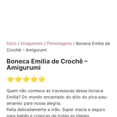
/
/
/ Boneca Emilia de
Início
Amigurumis
Personagens
Crochê – Amigurumi
Boneca Emilia de Crochê –
Amigurumi
⭐️⭐️⭐️⭐️⭐️
Quem não conhece as travessuras desse boneca
Emilia? Do mundo encantado do sitio do pica-pau-
amarelo para nossa alegria.
Feita delicadamente a mão. Super macia e seguro
para bebês e crianças de todas as idades.