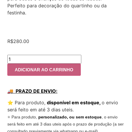
Perfeito para decoração do quartinho ou da
festinha.
R$
280.00
ADICIONAR AO CARRINHO
🚚 PRAZO DE ENVIO:
⭐️ Para produto,
disponível em estoque,
o envio
será feito em até 3 dias uteis.
⭐️ Para produto,
personalizado, ou sem estoque
, o envio
será feito em até 3 dias uteis após o prazo de produção (a ser
consultado previamente via whatsapp ou e-mail).