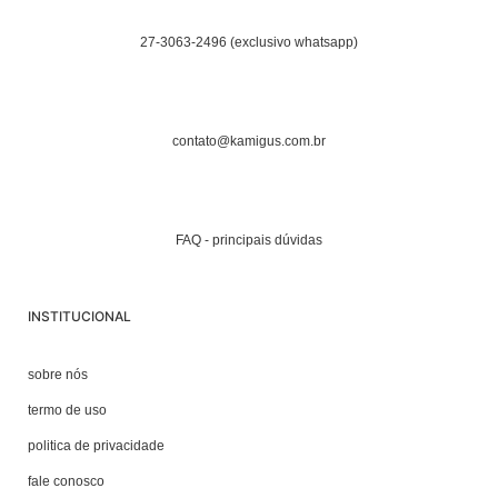
27-3063-2496 (exclusivo whatsapp)
contato@kamigus.com.br
FAQ - principais dúvidas
INSTITUCIONAL
sobre nós
termo de uso
politica de privacidade
fale conosco