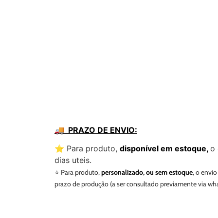
🚚 PRAZO DE ENVIO:
⭐️ Para produto,
disponível em estoque,
o 
dias uteis.
⭐️ Para produto,
personalizado, ou sem estoque
, o envio
prazo de produção (a ser consultado previamente via wh