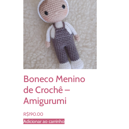
Boneco Menino
de Crochê –
Amigurumi
R$
190.00
Adicionar ao carrinho