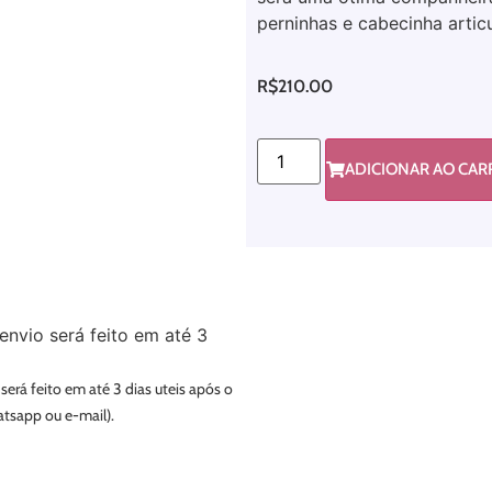
perninhas e cabecinha artic
R$
210.00
ADICIONAR AO CA
envio será feito em até 3
 será feito em até 3 dias uteis após o
atsapp ou e-mail).