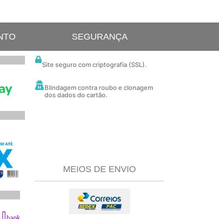
NTO
SEGURANÇA
Site seguro com criptografia (SSL).
Blindagem contra roubo e clonagem
dos dados do cartão.
MEIOS DE ENVIO