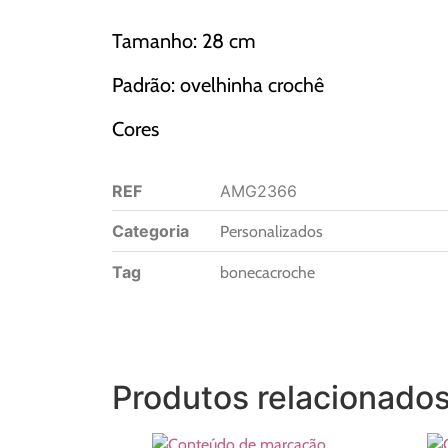
Tamanho: 28 cm
Padrão: ovelhinha crochê
Cores
REF
AMG2366
Categoria
Personalizados
Tag
bonecacroche
Produtos relacionado