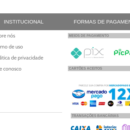
INSTITUCIONAL
FORMAS DE PAGAME
bre nós
MEIOS DE PAGAMENTO
rmo de uso
litica de privacidade
le conosco
CARTÕES ACEITOS
TRANSAÇÕES BANCÁRIAS