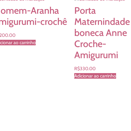
omem-Aranha
Porta
migurumi-crochê
Maternindade
boneca Anne
200.00
Croche-
cionar ao carrinho
Amigurumi
R$
330.00
Adicionar ao carrinho