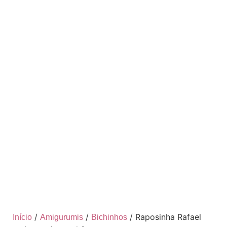
/
/
/ Raposinha Rafael
Início
Amigurumis
Bichinhos