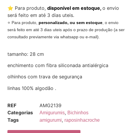
⭐️ Para produto,
disponível em estoque,
o envio
será feito em até 3 dias uteis.
⭐️ Para produto,
personalizado, ou sem estoque
, o envio
será feito em até 3 dias uteis após o prazo de produção (a ser
consultado previamente via whatsapp ou e-mail).
tamanho: 28 cm
enchimento com fibra siliconada antialérgica
olhinhos com trava de segurança
linhas 100% algodão .
REF
AMG2139
Categorias
,
Amigurumis
Bichinhos
Tags
,
amigurumi
raposinhacroche