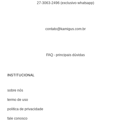
27-3063-2496 (exclusivo whatsapp)
contato@kamigus.com.br
FAQ - principais dúvidas
INSTITUCIONAL
sobre nós
termo de uso
politica de privacidade
fale conosco