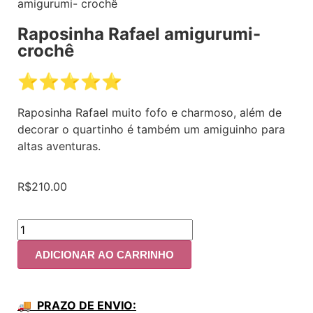
amigurumi- crochê
Raposinha Rafael amigurumi-
crochê
⭐️⭐️⭐️⭐️⭐️
Raposinha Rafael muito fofo e charmoso, além de
decorar o quartinho é também um amiguinho para
altas aventuras.
R$
210.00
ADICIONAR AO CARRINHO
🚚 PRAZO DE ENVIO: