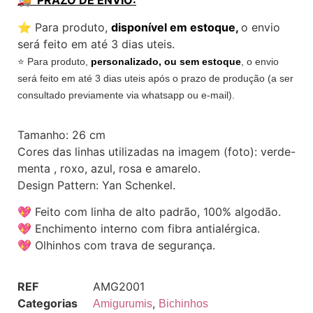
🚚 PRAZO DE ENVIO:
⭐️ Para produto,
disponível em estoque,
o envio
será feito em até 3 dias uteis.
⭐️ Para produto,
personalizado, ou sem estoque
, o envio
será feito em até 3 dias uteis após o prazo de produção (a ser
consultado previamente via whatsapp ou e-mail).
Tamanho: 26 cm
Cores das linhas utilizadas na imagem (foto): verde-
menta , roxo, azul, rosa e amarelo.
Design Pattern: Yan Schenkel.
💖 Feito com linha de alto padrão, 100% algodão.
💖 Enchimento interno com fibra antialérgica.
💖 Olhinhos com trava de segurança.
REF
AMG2001
Categorias
,
Amigurumis
Bichinhos