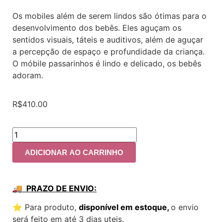
Os mobiles além de serem lindos são ótimas para o
desenvolvimento dos bebês. Eles aguçam os
sentidos visuais, táteis e auditivos, além de aguçar
a percepção de espaço e profundidade da criança.
O móbile passarinhos é lindo e delicado, os bebês
adoram.
R$
410.00
ADICIONAR AO CARRINHO
🚚 PRAZO DE ENVIO:
⭐️ Para produto,
disponível em estoque,
o envio
será feito em até 3 dias uteis.