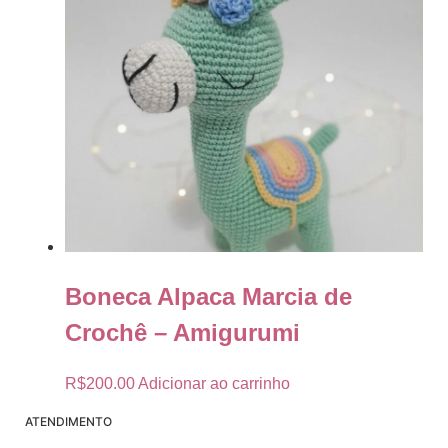
Boneca Alpaca Marcia de
Crochê – Amigurumi
R$
200.00
Adicionar ao carrinho
ATENDIMENTO