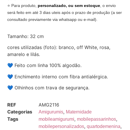
⭐️ Para produto,
personalizado, ou sem estoque
, o envio
será feito em até 3 dias uteis após o prazo de produção (a ser
consultado previamente via whatsapp ou e-mail).
Tamanho: 32 cm
cores utilizadas (foto): branco, off White, rosa,
amarelo e lilás.
💙 Feito com linha 100% algodão.
💙 Enchimento interno com fibra antialérgica.
💙 Olhinhos com trava de segurança.
REF
AMG2116
Categorias
,
Amigurumis
Maternidade
Tags
,
,
mobileamigurumi
mobilepassarinhos
,
,
mobilepersonalizados
quartodemenina