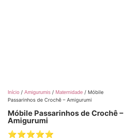
/
/
/ Móbile
Início
Amigurumis
Maternidade
Passarinhos de Crochê – Amigurumi
Móbile Passarinhos de Crochê –
Amigurumi
⭐️⭐️⭐️⭐️⭐️